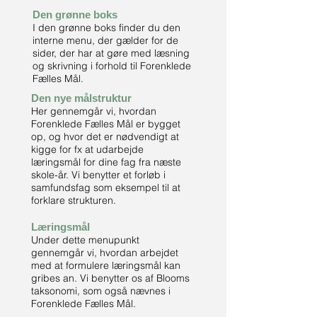
Den grønne boks
I den grønne boks finder du den
interne menu, der gælder for de
sider, der har at gøre med læsning
og skrivning i forhold til Forenklede
Fælles Mål.
Den nye målstruktur
Her gennemgår vi, hvordan
Forenklede Fælles Mål er bygget
op, og hvor det er nødvendigt at
kigge for fx at udarbejde
læringsmål for dine fag fra næste
skole-år. Vi benytter et forløb i
samfundsfag som eksempel til at
forklare strukturen.
Læringsmål
Under dette menupunkt
gennemgår vi, hvordan arbejdet
med at formulere læringsmål kan
gribes an. Vi benytter os af Blooms
taksonomi, som også nævnes i
Forenklede Fælles Mål.