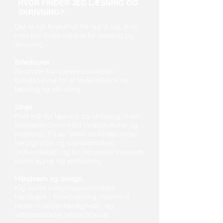
HVOR FINDER JEG LÆSNING OG
SKRIVNING?
Det er lidt forskelligt fra fag til fag, hvor
man kan finde målene for læsning og
skrivning.
Billedkunst
Se under kompetenceområdet
billedanalyse for at finde målene for
læsning og skrivning.
Idræt
Find mål for læsning og skrivning under
kompetenceområdet idrætskulturer og
relationer. På de første trinforløb under
færdigheds- og vidensområdet
ordkendskab, og for det sidste trinforløb
under sprog og skriftsprog.
Håndværk og design
Kig under kompetenceområdet
håndværk - forarbejdning, nærmere
bestemt under færdigheds- og
vidensområdet arbejdsformer.