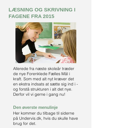
LÆSNING OG SKRIVNING I
FAGENE FRA 2015
Allerede fra næste skoleår træder
de nye Forenklede Fælles Mål i
kraft. Som med alt nyt kræver det
en ekstra indsats at sætte sig ind i -
og forstå strukturen i alt det nye.
Derfor vil vi gerne i gang nu!
Den øverste menulinje
Her kommer du tilbage til siderne
på Undervis.dk, hvis du skulle have
brug for det.