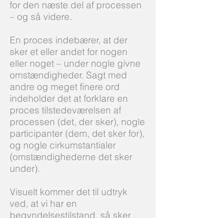
for den næste del af processen
– og så videre.
En proces indebærer, at der
sker et eller andet for nogen
eller noget – under nogle givne
omstændigheder. Sagt med
andre og meget finere ord
indeholder det at forklare en
proces tilstedeværelsen af
processen (det, der sker), nogle
participanter (dem, det sker for),
og nogle cirkumstantialer
(omstændighederne det sker
under).
Visuelt kommer det til udtryk
ved, at vi har en
begyndelsestilstand, så sker