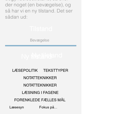
der noget (en bevægelse), og
så har vi en ny tilstand. Det ser
sådan ud:
Tilstand
Bevægelse
Ny tilstand
Ny tilstand
LÆSEPOLITIK
TEKSTTYPER
NOTATTEKNIKKER
NOTATTEKNIKKER
LÆSNING I FAGENE
FORENKLEDE FÆLLES MÅL
Læsesyn
Fokus på...