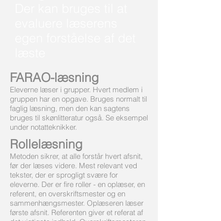
Der kan bruges til at
evaluere læserens
egen forståelse af det
læste
FARAO-læsning
Eleverne læser i grupper. Hvert medlem i
gruppen har en opgave. Bruges normalt til
faglig læsning, men den kan sagtens
bruges til skønlitteratur også. Se eksempel
under notatteknikker.
Rollelæsning
Metoden sikrer, at alle forstår hvert afsnit,
før der læses videre. Mest relevant ved
tekster, der er sprogligt svære for
eleverne. Der er fire roller - en oplæser, en
referent, en overskriftsmester og en
sammenhængsmester. Oplæseren læser
første afsnit. Referenten giver et referat af