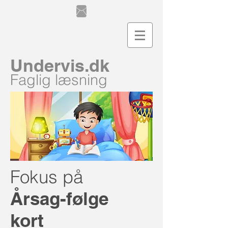
Undervis.dk
Faglig læsning
Fokus på
Årsag-følge
kort