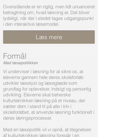
Ovenstående er en rigtig, men lidt unuanceret
betragtning om, hvad læsning er. Det bliver
tydeligt, når der i stedet tages udgangspunkt
i den interaktive læsemodel.
Læs mere
Formål
Med læsepolitikken
Vi underviser i læsning for at sikre os, at
eleverne gennem hele deres skoleforløb
udvikler læselyst og læseglæde som
grundlag for oplevelser, indsigt og personlig
udvikling. Eleverne skal beherske
kulturteknikken læsning på et niveau, der
sætter dem i stand til på alle i trin i
skoleforløbet, at anvende læsning funktionelt i
deres læringsprocesser.
Med en læsepolitik vil vi opnå, at tilegnelsen
af kulturteknikken læsning foregår i en