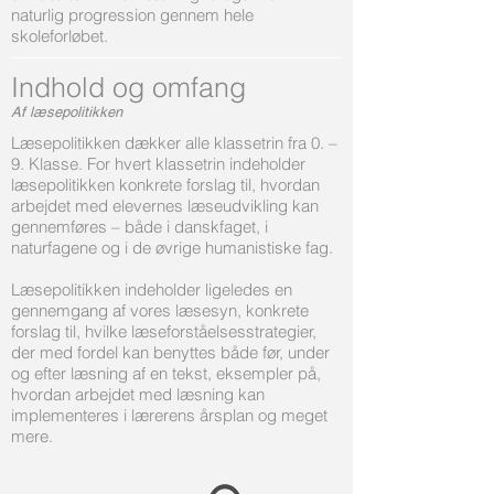
naturlig progression gennem hele
skoleforløbet.
Indhold og omfang
Af læsepolitikken
Læsepolitikken dækker alle klassetrin fra 0. –
9. Klasse. For hvert klassetrin indeholder
læsepolitikken konkrete forslag til, hvordan
arbejdet med elevernes læseudvikling kan
gennemføres – både i danskfaget, i
naturfagene og i de øvrige humanistiske fag.
Læsepolitikken indeholder ligeledes en
gennemgang af vores læsesyn, konkrete
forslag til, hvilke læseforståelsesstrategier,
der med fordel kan benyttes både før, under
og efter læsning af en tekst, eksempler på,
hvordan arbejdet med læsning kan
implementeres i lærerens årsplan og meget
mere.