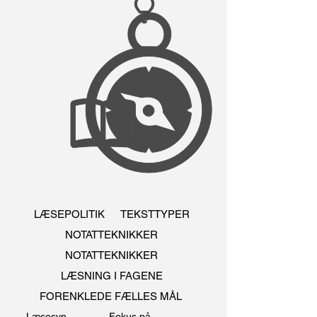
LÆSEPOLITIK
TEKSTTYPER
NOTATTEKNIKKER
NOTATTEKNIKKER
LÆSNING I FAGENE
FORENKLEDE FÆLLES MÅL
Læsesyn
Fokus på...