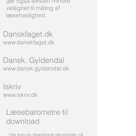
gør også teksten mindre
velegnet til måling af
læsehastighed.
Danskfaget.dk
www.danskfaget.dk
Dansk, Gyldendal
www.dansk.gyldendal.dk
Iskriv
www.iskriv.dk
Læsebarometre til
download
Her kan du downloade eksempler på