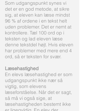
Som udgangspunkt synes vi
det er en god metode, at sikre
sig, at eleven kan læse mindst
96 % af ordene i en tekst helt
uden problemer. Det er nemt at
kontrollere. Tæl 100 ord op i
teksten og lad eleven læse
denne tekstdel højt. Hvis eleven
har problemer med mere end 4
ord, så er teksten for svær.
Læsehastighed
En elevs læsehastighed er som
udgangspunkt ikke nær så
vigtig, som elevens
læseforståelse. Når det er sagt,
så må vi også sige, at
læsehastigheden bestemt ikke
er ligegyldig. En elev der