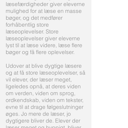
læsefærdigheder giver eleverne
mulighed for at læse en masse
bøger, og det medfører
forhåbentlig store
læseoplevelser. Store
læseoplevelser giver eleverne
lyst til at læse videre, læse flere
bøger og få flere oplevelser.
Udover at blive dygtige læsere
og at få store læseoplevelser, så
vil elever, der læser meget,
ligeledes opnå, at deres viden
om verden, viden om sprog,
ordkendskab, viden om tekster,
evne til at drage følgeslutninger
øges. Jo mere de læser, jo
dygtigere bliver de. Elever der
læser meget og hyppigt, bliver