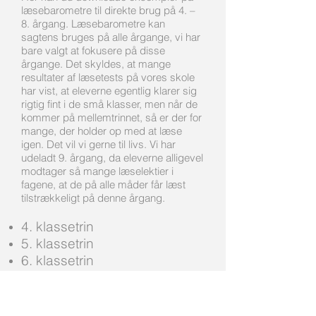
læsebarometre til direkte brug på 4. –
8. årgang. Læsebarometre kan
sagtens bruges på alle årgange, vi har
bare valgt at fokusere på disse
årgange. Det skyldes, at mange
resultater af læsetests på vores skole
har vist, at eleverne egentlig klarer sig
rigtig fint i de små klasser, men når de
kommer på mellemtrinnet, så er der for
mange, der holder op med at læse
igen. Det vil vi gerne til livs. Vi har
udeladt 9. årgang, da eleverne alligevel
modtager så mange læselektier i
fagene, at de på alle måder får læst
tilstrækkeligt på denne årgang.
4. klassetrin
5. klassetrin
6. klassetrin
7. klassetrin
8. klassetrin