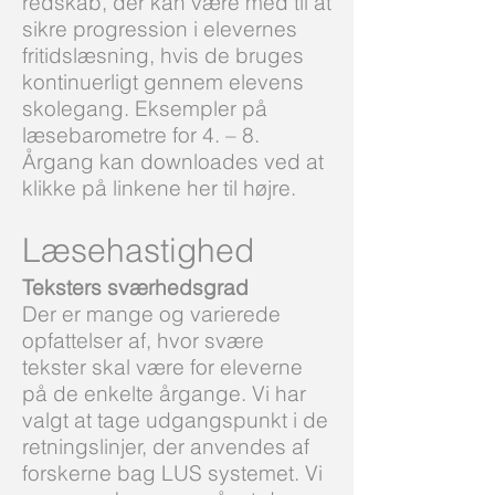
redskab, der kan være med til at
sikre progression i elevernes
fritidslæsning, hvis de bruges
kontinuerligt gennem elevens
skolegang. Eksempler på
læsebarometre for 4. – 8.
Årgang kan downloades ved at
klikke på linkene her til højre.
Læsehastighed
Teksters sværhedsgrad
Der er mange og varierede
opfattelser af, hvor svære
tekster skal være for eleverne
på de enkelte årgange. Vi har
valgt at tage udgangspunkt i de
retningslinjer, der anvendes af
forskerne bag LUS systemet. Vi