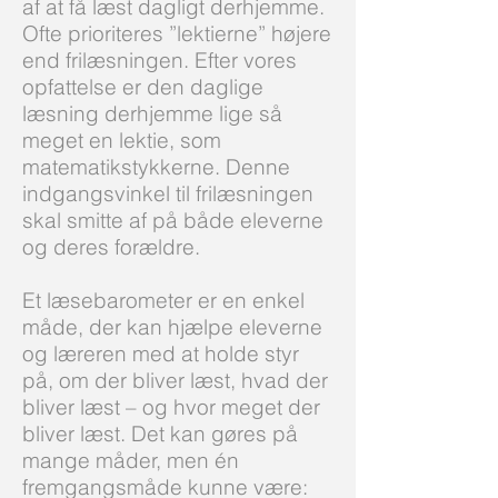
af at få læst dagligt derhjemme.
Ofte prioriteres ”lektierne” højere
end frilæsningen. Efter vores
opfattelse er den daglige
læsning derhjemme lige så
meget en lektie, som
matematikstykkerne. Denne
indgangsvinkel til frilæsningen
skal smitte af på både eleverne
og deres forældre.
Et læsebarometer er en enkel
måde, der kan hjælpe eleverne
og læreren med at holde styr
på, om der bliver læst, hvad der
bliver læst – og hvor meget der
bliver læst. Det kan gøres på
mange måder, men én
fremgangsmåde kunne være: