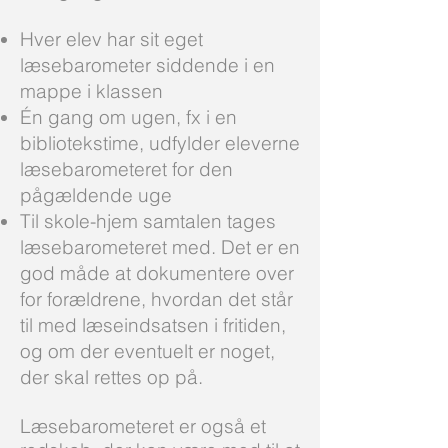
Hver elev har sit eget
læsebarometer siddende i en
mappe i klassen
Én gang om ugen, fx i en
bibliotekstime, udfylder eleverne
læsebarometeret for den
pågældende uge
Til skole-hjem samtalen tages
læsebarometeret med. Det er en
god måde at dokumentere over
for forældrene, hvordan det står
til med læseindsatsen i fritiden,
og om der eventuelt er noget,
der skal rettes op på.
Læsebarometeret er også et