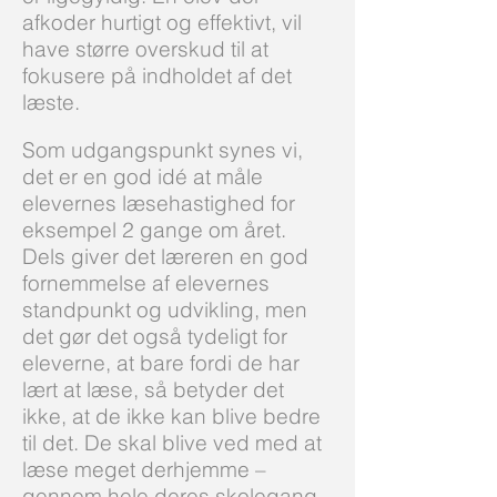
afkoder hurtigt og effektivt, vil
have større overskud til at
fokusere på indholdet af det
læste.
Som udgangspunkt synes vi,
det er en god idé at måle
elevernes læsehastighed for
eksempel 2 gange om året.
Dels giver det læreren en god
fornemmelse af elevernes
standpunkt og udvikling, men
det gør det også tydeligt for
eleverne, at bare fordi de har
lært at læse, så betyder det
ikke, at de ikke kan blive bedre
til det. De skal blive ved med at
læse meget derhjemme –
gennem hele deres skolegang.