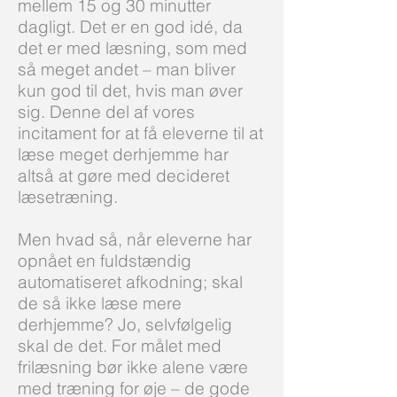
mellem 15 og 30 minutter
dagligt. Det er en god idé, da
det er med læsning, som med
så meget andet – man bliver
kun god til det, hvis man øver
sig. Denne del af vores
incitament for at få eleverne til at
læse meget derhjemme har
altså at gøre med decideret
læsetræning.
Men hvad så, når eleverne har
opnået en fuldstændig
automatiseret afkodning; skal
de så ikke læse mere
derhjemme? Jo, selvfølgelig
skal de det. For målet med
frilæsning bør ikke alene være
med træning for øje – de gode