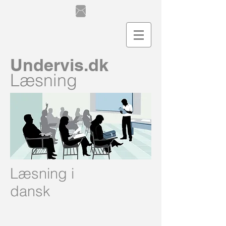
Undervis.dk
Læsning
Læsning i
dansk