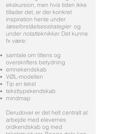
ekskursion, men hvis tiden ikke
tillader det, er der konkret
inspiration hente under
læseforståelsesstrategier
og
under
notatteknikker.
Det kunne
fx være:
samtale om titlens og
overskrifters betydning
emnekendskab
VØL-modellen
Tip en tekst
teksttypekendskab
mindmap
Derudover er det helt centralt at
arbejde med elevernes
ordkendskab og med