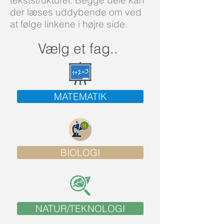
tekststrukturer. Begge dele kan
der læses uddybende om ved
at følge linkene i højre side.
Vælg et fag..
.
MATEMATIK
BIOLOGI
NATUR/TEKNOLOGI