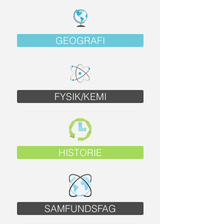
GEOGRAFI
FYSIK/KEMI
HISTORIE
SAMFUNDSFAG