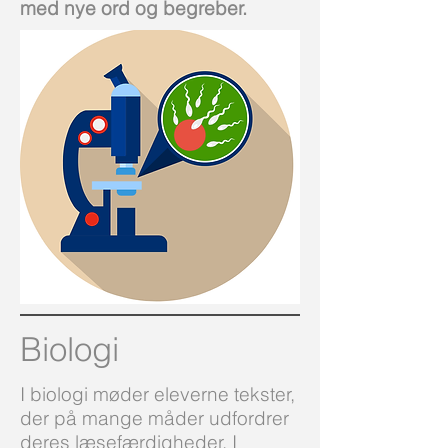
med nye ord og begreber.
Biologi
I biologi møder eleverne tekster,
der på mange måder udfordrer
deres læsefærdigheder. I