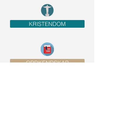
KRISTENDOM
ORDKENDSKAB
METABEVIDSTHED
LÆSEPOLITIK
TEKSTTYPER
NOTATTEKNIKKER
NOTATTEKNIKKER
LÆSNING I FAGENE