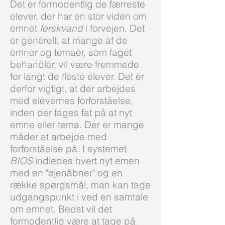
Det er formodentlig de færreste
elever, der har en stor viden om
emnet
ferskvand
i forvejen. Det
er generelt, at mange af de
emner og temaer, som faget
behandler, vil være fremmede
for langt de fleste elever. Det er
derfor vigtigt, at der arbejdes
med elevernes forforståelse,
inden der tages fat på at nyt
emne eller tema. Der er mange
måder at arbejde med
forforståelse på. I systemet
BIOS
indledes hvert nyt emen
med en "øjenåbner" og en
række spørgsmål, man kan tage
udgangspunkt i ved en samtale
om emnet. Bedst vil det
formodentlig være at tage på