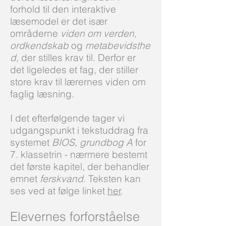
forhold til den interaktive
læsemodel er det især
områderne
viden om verden,
ordkendskab
og
metabevidsthe
d,
der stilles krav til. Derfor er
det ligeledes et fag, der stiller
store krav til lærernes viden om
faglig læsning.
I det efterfølgende tager vi
udgangspunkt i tekstuddrag fra
systemet
BIOS, grundbog A
for
7. klassetrin - nærmere bestemt
det første kapitel, der behandler
emnet
ferskvand.
Teksten kan
ses ved at følge linket
her
.
Elevernes forforståelse