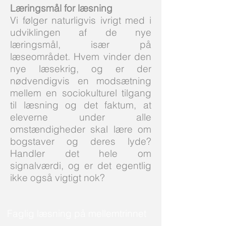
Læringsmål for læsning
Vi følger naturligvis ivrigt med i
udviklingen af de nye
læringsmål, især på
læseområdet. Hvem vinder den
nye læsekrig, og er der
nødvendigvis en modsætning
mellem en sociokulturel tilgang
til læsning og det faktum, at
eleverne under alle
omstændigheder skal lære om
bogstaver og deres lyde?
Handler det hele om
signalværdi, og er det egentlig
ikke også vigtigt nok?
Faglig læsning på mellemtrinnet