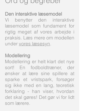
Ord og begreber
Den interaktive læsemodel
Vi benytter den interaktive
læsemodel som fundament for
rigtig meget af vores arbejde i
praksis. Læs mere om modellen
under
vores læsesyn
.
Modellering
Modellering er helt klart det nye
sort! En fodboldtræner, der
ønsker at lære sine spillere at
sparke et vristspark, forsøger
sig ikke med en lang, teoretisk
forklaring - han viser, hvordan
det skal gøres! Det gør vi for lidt
som lærere.