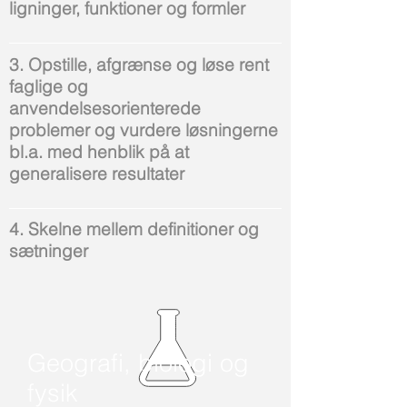
ligninger, funktioner og formler
3. Opstille, afgrænse og løse rent
faglige og
anvendelsesorienterede
problemer og vurdere løsningerne
bl.a. med henblik på at
generalisere resultater
4. Skelne mellem definitioner og
sætninger
Geografi, biologi og
fysik