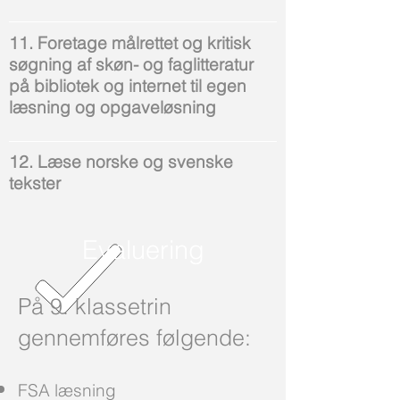
11. Foretage målrettet og kritisk
søgning af skøn- og faglitteratur
på bibliotek og internet til egen
læsning og opgaveløsning
12. Læse norske og svenske
tekster
Evaluering
På 9. klassetrin
gennemføres følgende:
FSA læsning