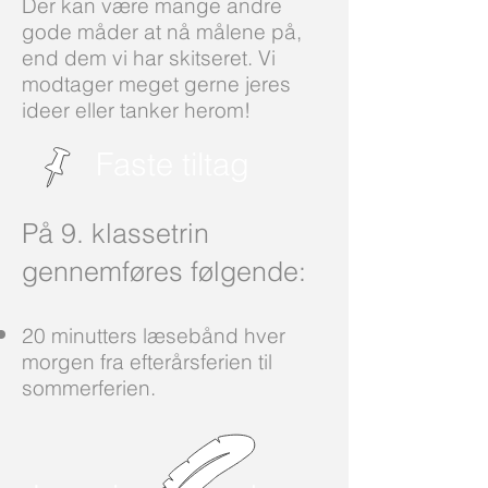
Der kan være mange andre
gode måder at nå målene på,
end dem vi har skitseret. Vi
modtager meget gerne jeres
ideer eller tanker herom!
Faste tiltag
På 9. klassetrin
gennemføres følgende:
20 minutters læsebånd hver
morgen fra efterårsferien til
sommerferien.