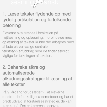
Læsning i dansk
1. Læse tekster flydende op med
tydelig artikulation og fortolkende
betoning
Eleverne skal trænes i forskellen på
højtlæsning og oplæsning. I forbindelse med
oplæsning af tekster kunne der arbejdes med
at lade elever vælge centrale
tekststykker/uddrag som de finder særligt
vigtige for tolkningen af teksten.
2. Beherske sikre og
automatiserede
afkodningsstrategier til læsning af
alle tekster
På 9. årgang forudsætter vi, at eleverne
mestrer de forskellige læsemetoder og har et
bredt udvalg af forståelsesstrategier, de kan
trække på. Det er lærerens opgave at