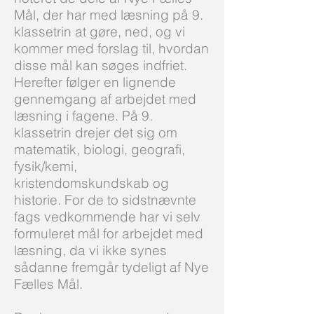
Mål, der har med læsning på 9.
klassetrin at gøre, ned, og vi
kommer med forslag til, hvordan
disse mål kan søges indfriet.
Herefter følger en lignende
gennemgang af arbejdet med
læsning i fagene. På 9.
klassetrin drejer det sig om
matematik, biologi, geografi,
fysik/kemi,
kristendomskundskab og
historie. For de to sidstnævnte
fags vedkommende har vi selv
formuleret mål for arbejdet med
læsning, da vi ikke synes
sådanne fremgår tydeligt af Nye
Fælles Mål.