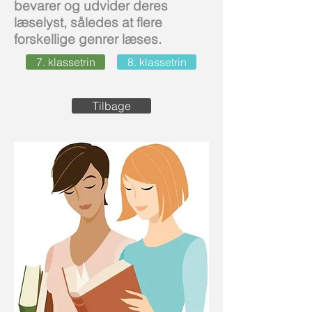
bevarer og udvider deres
læselyst, således at flere
forskellige genrer læses.
7. klassetrin
8. klassetrin
Tilbage