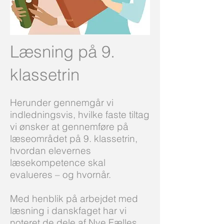
Læsning på 9.
klassetrin
Herunder gennemgår vi
indledningsvis, hvilke faste tiltag
vi ønsker at gennemføre på
læseområdet på 9. klassetrin,
hvordan elevernes
læsekompetence skal
evalueres – og hvornår.
Med henblik på arbejdet med
læsning i danskfaget har vi
noteret de dele af Nye Fælles