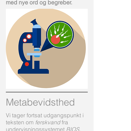
med nye ord og begreber.
Metabevidsthed
Vi tager fortsat udgangspunkt i
teksten om
ferskvand
fra
undervisningssystemet
BIOS,