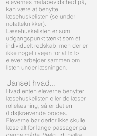
elevernes metabevidsthed på,
kan være at benytte
læsehuskelisten (se under
notatteknikker).
Læsehuskelisten er som
udgangspunkt tænkt som et
individuelt redskab, men der er
ikke noget i vejen for at fx to
elever arbejder sammen om
listen under læsningen.
Uanset hvad...
Hvad enten eleverne benytter
læsehuskelisten eller de læser
rollelæsning, så er det en
(tids)krævende proces.
Eleverne bør derfor ikke skulle
læse alt for lange passager på
denne måde. Vælg ud, hvilke