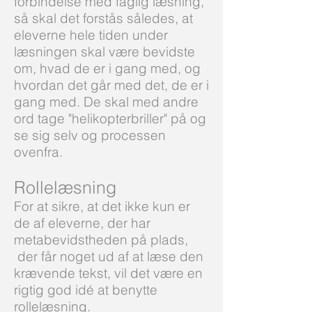
forbindelse med faglig læsning,
så skal det forstås således, at
eleverne hele tiden under
læsningen skal være bevidste
om, hvad de er i gang med, og
hvordan det går med det, de er i
gang med. De skal med andre
ord tage "helikopterbriller" på og
se sig selv og processen
ovenfra.
Rollelæsning
For at sikre, at det ikke kun er
de af eleverne, der har
metabevidstheden på plads,
der får noget ud af at læse den
krævende tekst, vil det være en
rigtig god idé at benytte
rollelæsning.