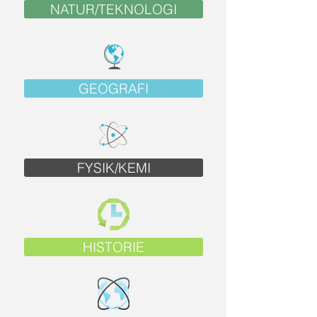
NATUR/TEKNOLOGI
GEOGRAFI
FYSIK/KEMI
HISTORIE