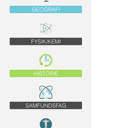
GEOGRAFI
FYSIK/KEMI
HISTORIE
SAMFUNDSFAG