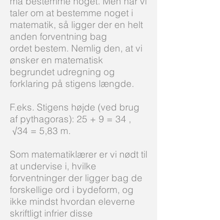
må bestemme noget. Men når vi
taler om at bestemme noget i
matematik, så ligger der en helt
anden forventning bag
ordet bestem. Nemlig den, at vi
ønsker en matematisk
begrundet udregning og
forklaring på stigens længde.
F.eks. Stigens højde (ved brug
af pythagoras): 25 + 9 = 34 ,
√34 = 5,83 m.
Som matematiklærer er vi nødt til
at undervise i, hvilke
forventninger der ligger bag de
forskellige ord i bydeform, og
ikke mindst hvordan eleverne
skriftligt infrier disse