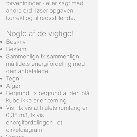
forventninger - eller sagt med
andre ord, løser opgaven
korrekt og tilfredsstillende.
Nogle af de vigtige!
Beskriv
Bestem
Sammenlign fx sammenlign
måltidets energifordeling med
den anbefalede
Tegn
Afgør
Begrund fx begrund at den blå
kube ikke er en terning
Vis fx vis at hjulets rumfang er
0,35 m3, fx vis
energifordelingen i et
cirkeldiagram