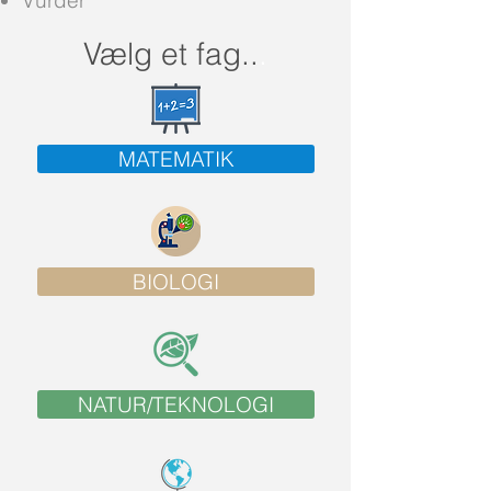
Vurder
Vælg et fag..
.
MATEMATIK
BIOLOGI
NATUR/TEKNOLOGI