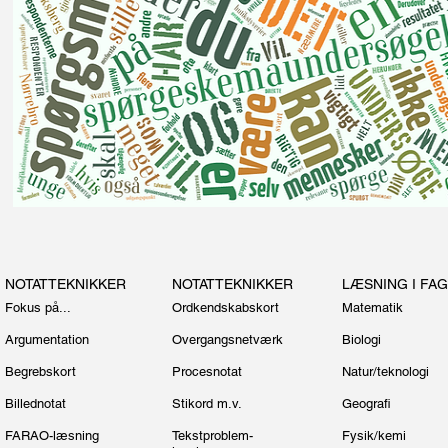
NOTATTEKNIKKER
NOTATTEKNIKKER
LÆSNING I FA
Fokus på...
Ordkendskabskort
Matematik
Argumentation
Overgangsnetværk
Biologi
Begrebskort
Procesnotat
Natur/teknologi
Billednotat
Stikord m.v.
Geografi
FARAO-læsning
Tekstproblem-
Fysik/kemi