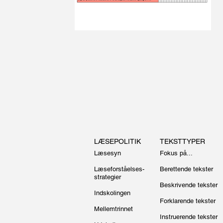
LÆSEPOLITIK
TEKSTTYPER
Læsesyn
Fokus på...
Læseforståelses-
Berettende tekster
strategier
Beskrivende tekster
Indskolingen
Forklarende tekster
Mellemtrinnet
Instruerende tekster