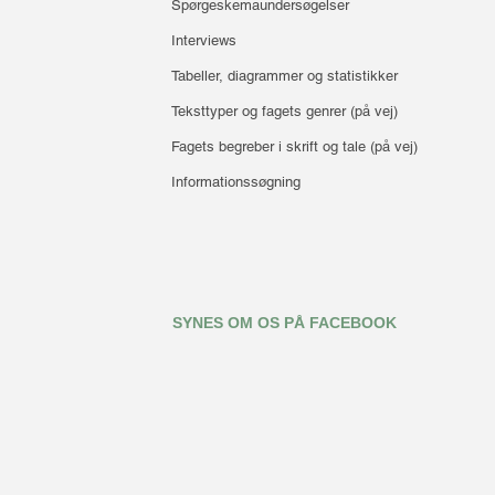
Spørgeskemaundersøgelser
Interviews
Tabeller, diagrammer og statistikker
Teksttyper og fagets genrer (på vej)
Fagets begreber i skrift og tale (på vej)
Informationssøgning
SYNES OM OS PÅ FACEBOOK