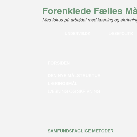
Forenklede Fælles Må
Med fokus på arbejdet med læsn
ing og skrivnin
UNDERVIS.DK
LÆSEPOLITIK
FORSIDEN
DEN NYE MÅLSTRUKTUR
LÆRINGSMÅL
LÆSNING OG SKRIVNING​​​​​​​​​​​​​​​​​​​​​​​​​​​​​​​​​​​​​​​​​​​​​​​​​​​​​​​​​​​​
SAMFUNDSFAGLIGE METODER